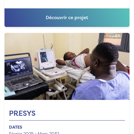
Découvrir ce projet
PRESYS
DATES
Février 2025 - Mars 2032