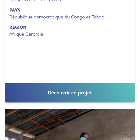
PAYS
République démocratique du Congo et Tchad
RÉGION
Afrique Centrale
Découvrir ce projet