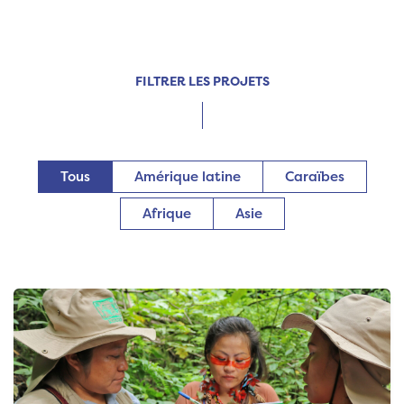
FILTRER LES PROJETS
Tous
Amérique latine
Caraïbes
Afrique
Asie