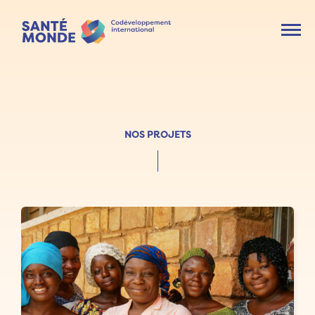
Ouvr
NOS PROJETS