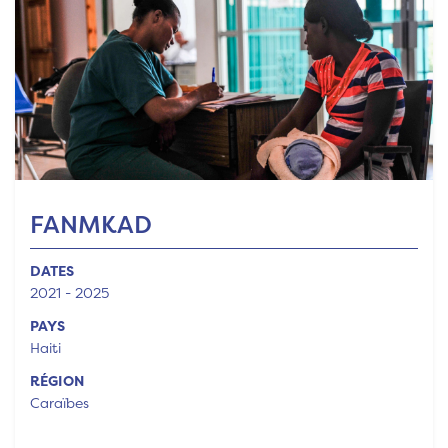
FANMKAD
DATES
2021 - 2025
PAYS
Haiti
RÉGION
Caraïbes