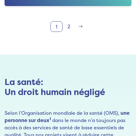
Suivant
2
1
La santé:
Un droit humain négligé
Selon l’Organisation mondiale de la santé (OMS),
une
1
personne sur deux
dans le monde n’a toujours pas
accès à des services de santé de base essentiels de
qualité. Tous nos projets visent à réduire cette