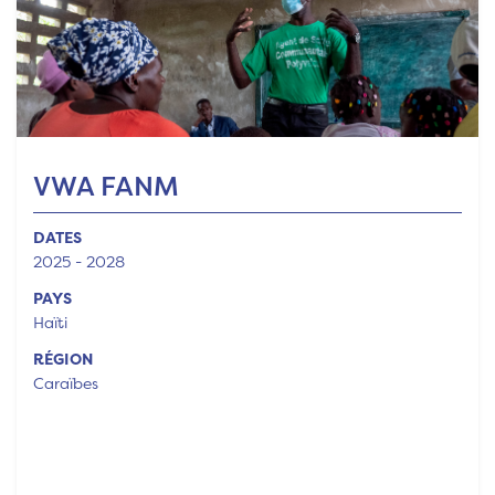
VWA FANM
DATES
2025 - 2028
PAYS
Haïti
RÉGION
Caraïbes