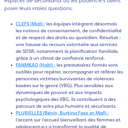
espaces de sécurisants où les patient·e·s osent
poser leurs vraies questions.
CLEFS (Mali) :
les équipes intègrent désormais
les notions de consentement, de confidentialité
et de respect des droits au quotidien. Résultat :
une hausse du recours volontaire aux services
de SDSR, notamment la planification familiale,
grâce à un climat de confiance renforcé.
FANMKAD (Haïti) :
les prestataires formés sont
outillés pour repérer, accompagner et référer les
personnes victimes/survivantes de violences
basées sur le genre (VBG). Plus sensibles aux
dynamiques de pouvoir et aux impacts
psychologiques des VBG, ils contribuent à des
parcours de soins plus humains et sécurisants.
PLURIELLES (Bénin, Burkina Faso et Mali) :
l’accent sur l’accueil bienveillant des femmes et
adolescent·e·s a transformé la qualité de