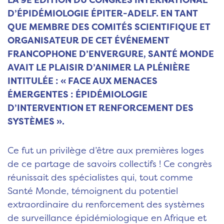
LA 9E ÉDITION DU CONGRÈS INTERNATIONAL
D’ÉPIDÉMIOLOGIE ÉPITER-ADELF. EN TANT
QUE MEMBRE DES COMITÉS SCIENTIFIQUE ET
ORGANISATEUR DE CET ÉVÉNEMENT
FRANCOPHONE D’ENVERGURE, SANTÉ MONDE
AVAIT LE PLAISIR D’ANIMER LA PLÉNIÈRE
INTITULÉE : « FACE AUX MENACES
ÉMERGENTES : ÉPIDÉMIOLOGIE
D’INTERVENTION ET RENFORCEMENT DES
SYSTÈMES ».
Ce fut un privilège d’être aux premières loges
de ce partage de savoirs collectifs ! Ce congrès
réunissait des spécialistes qui, tout comme
Santé Monde, témoignent du potentiel
extraordinaire du renforcement des systèmes
de surveillance épidémiologique en Afrique et