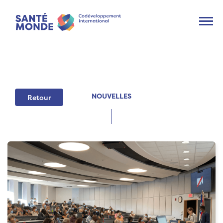
Ouvr
NOUVELLES
Retour