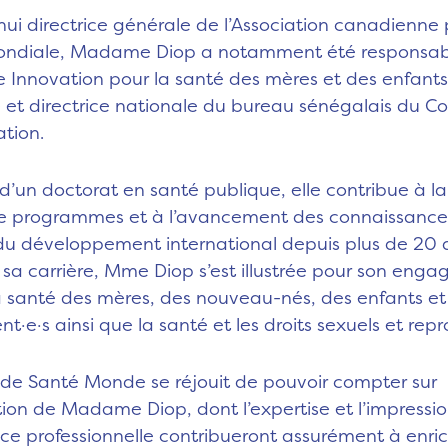
hui directrice générale de l’Association canadienne 
ondiale, Madame Diop a notamment été responsab
tive Innovation pour la santé des mères et des enfants
e et directrice nationale du bureau sénégalais du Co
ation.
e d’un doctorat en santé publique, elle contribue à l
e programmes et à l’avancement des connaissances
du développement international depuis plus de 20 
 sa carrière, Mme Diop s’est illustrée pour son eng
a santé des mères, des nouveau-nés, des enfants et
t·e·s ainsi que la santé et les droits sexuels et repr
 de Santé Monde se réjouit de pouvoir compter sur
ation de Madame Diop, dont l’expertise et l’impress
ce professionnelle contribueront assurément à enric