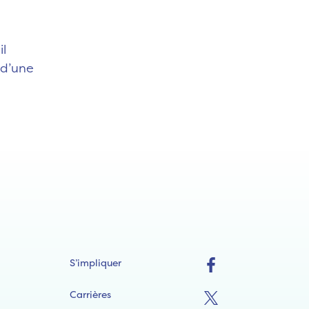
il
 d’une
S’impliquer
Carrières