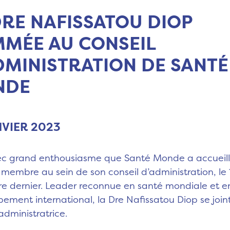
DRE NAFISSATOU DIOP
MÉE AU CONSEIL
DMINISTRATION DE SANTÉ
NDE
NVIER 2023
ec grand enthousiasme que Santé Monde a accueill
 membre au sein de son conseil d’administration, le 
 dernier. Leader reconnue en santé mondiale et e
ement international, la Dre Nafissatou Diop se join
’administratrice.