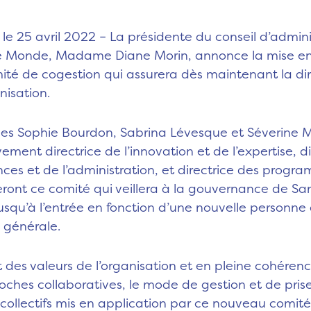
le 25 avril 2022
– La présidente du conseil d’admini
é Monde, Madame Diane Morin, annonce la mise en
ité de cogestion qui assurera dès maintenant la di
nisation.
 Sophie Bourdon, Sabrina Lévesque et Séverine M
ement directrice de l’innovation et de l’expertise, di
nces et de l’administration, et directrice des progr
ont ce comité qui veillera à la gouvernance de Sa
squ’à l’entrée en fonction d’une nouvelle personne 
n générale.
 des valeurs de l’organisation et en pleine cohéren
oches collaboratives, le mode de gestion et de pris
 collectifs mis en application par ce nouveau comité