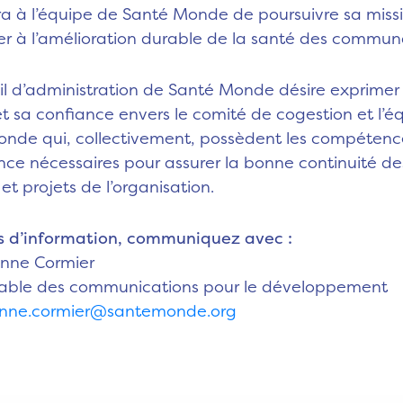
a à l’équipe de Santé Monde de poursuivre sa miss
er à l’amélioration durable de la santé des commun
il d’administration de Santé Monde désire exprimer
et sa confiance envers le comité de cogestion et l’é
nde qui, collectivement, possèdent les compétenc
ence nécessaires pour assurer la bonne continuité de
 et projets de l’organisation.
s d’information, communiquez avec :
Anne Cormier
able des communications pour le développement
anne.cormier@santemonde.org