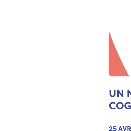
UN 
COG
25 AVR